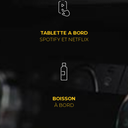
TABLETTE A BORD
SPOTIFY ET NETFLIX
BOISSON
À BORD