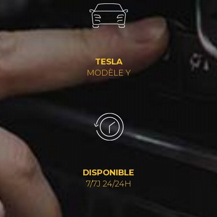
TESLA
MODÈLE Y
DISPONIBLE
7/7J 24/24H