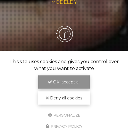
MODÈLE Y
DISPONIBLE
This site uses cookies and gives you control over
7/7J 24/24H
what you want to activate
OK, accept all
Deny all cookies
PERSONALIZE
PRIVACY POLICY