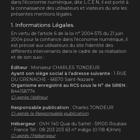
dans l’économie numérique, dite L.C.E.N, il est porté à
la connaissance des utilisateurs et visiteurs du site les
présentes mentions légales.
1. Informations Légales.
En vertu de l'article 6 de la loi n° 2004-575 du 21 juin
2004 pour la confiance dans l'économie numérique, il
est précisé aux utilisateurs du site l'identité des
différents intervenants dans le cadre de sa réalisation
et de son suivi :
Éditeur
: Monsieur CHARLES TONDEUR
Ayant son siège social à l’adresse suivante
: 1 RUE
DU GRENACHE - 66570 Saint-Nazaire
Organisme enregistré au RCS sous le N° de SIREN
:
844158774
Ci-après l'éditeur
Responsable publication
: Charles TONDEUR
Ci-après le Responsable publication
Hébergeur
: OVH 140 Quai du Sartel - 59100 Roubaix
- France Tél : 08 203 203 63 n° indigo (0.118 €/min)
Ci-après l'Hébergeur