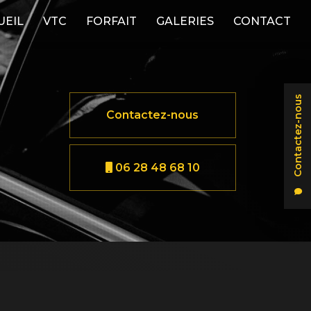
UEIL
VTC
FORFAIT
GALERIES
CONTACT
Contactez-nous
Contactez-nous
06 28 48 68 10