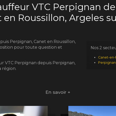
auffeur VTC Perpignan de
 en Roussillon, Argeles s
uis Perpignan, Canet en Roussillon,
position pour toute question et
Nos 2 secte
Canet-en-R
eur VTC Perpignan depuis Perpignan,
Perpignan
 région.
En savoir +