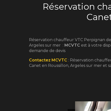
Réservation ch
Canet
Réservation chauffeur VTC Perpignan dep
Argeles sur mer :
MCVTC
est à votre dis
demande de devis
Contactez MCVTC
: Réservation chauff
Canet en Roussillon, Argeles sur mer et sa