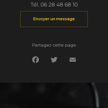
Tél.
06 28 48 68 10
Envoyer un message
Partagez cette page
Facebook
Twitter
Email