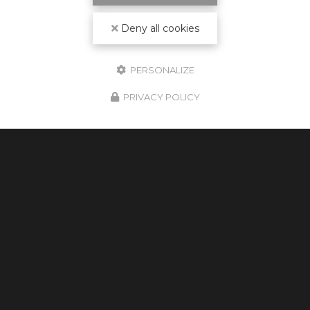
Deny all cookies
PERSONALIZE
PRIVACY POLICY