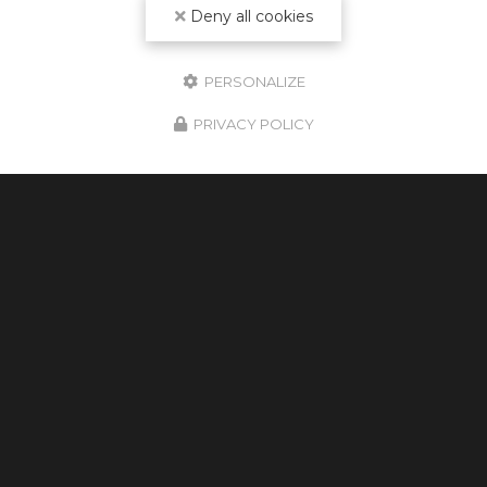
Deny all cookies
PERSONALIZE
PRIVACY POLICY