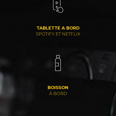
TABLETTE A BORD
SPOTIFY ET NETFLIX
BOISSON
À BORD