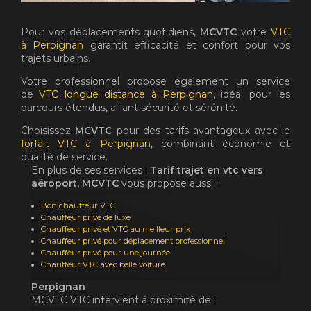
Pour vos déplacements quotidiens,
MCVTC
votre
VTC
à Perpignan
garantit efficacité et confort pour vos
trajets urbains.
Votre professionnel propose également un service
de
VTC longue distance à Perpignan
, idéal pour les
parcours étendus, alliant sécurité et sérénité.
Choisissez
MCVTC
pour des tarifs avantageux avec le
forfait VTC à Perpignan
, combinant économie et
qualité de service.
En plus de ses services :
Tarif trajet en vtc vers
aéroport, MCVTC
vous propose aussi :
Bon chauffeur VTC
Chauffeur privé de luxe
Chauffeur privé et VTC au meilleur prix
Chauffeur privé pour déplacement professionnel
Chauffeur privé pour une journée
Chauffeur VTC avec belle voiture
Perpignan
MCVTC VTC intervient à proximité de :