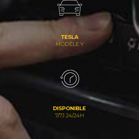
TESLA
MODÈLE Y
DISPONIBLE
7/7J 24/24H