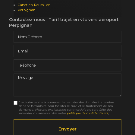
Canet-en-Roussillon
Perpignan
Contactez-nous : Tarif trajet en vtc vers aéroport
Perpignan
Nom Prénom
Email
Téléphone
Message
J'autorise ce site à conserver l'ensemble des données transmises
dans ce formulaire pour faciliter le suivi et le traitement de ma
demande.
(Aucune exploitation commerciale ne sera faite des
données conservées. Voir notre
politique de confidentialité
)