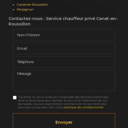
Canet-en-Roussillon
Perpignan
Contactez-nous : Service chauffeur privé Canet-en-
Roussillon
Nom Prénom
Email
Téléphone
Message
J'autorise ce site à conserver l'ensemble des données transmises
dans ce formulaire pour faciliter le suivi et le traitement de ma
demande.
(Aucune exploitation commerciale ne sera faite des
données conservées. Voir notre
politique de confidentialité
)