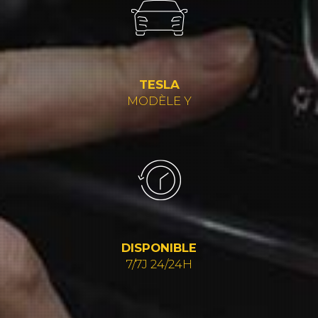
TESLA
MODÈLE Y
DISPONIBLE
7/7J 24/24H