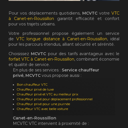
Pour vos déplacements quotidiens,
MCVTC
votre
VTC
à Canet-en-Roussillon
garantit efficacité et confort
pour vos trajets urbains.
Votre professionnel propose également un service
de
VTC longue distance à Canet-en-Roussillon
, idéal
pour les parcours étendus, alliant sécurité et sérénité.
Choisissez
MCVTC
pour des tarifs avantageux avec le
forfait VTC à Canet-en-Roussillon
, combinant économie
et qualité de service.
En plus de ses services :
Service chauffeur
privé, MCVTC
vous propose aussi :
Bon chauffeur VTC
Chauffeur privé de luxe
Chauffeur privé et VTC au meilleur prix
Chauffeur privé pour déplacement professionnel
Chauffeur privé pour une journée
Chauffeur VTC avec belle voiture
Canet-en-Roussillon
MCVTC VTC intervient à proximité de :