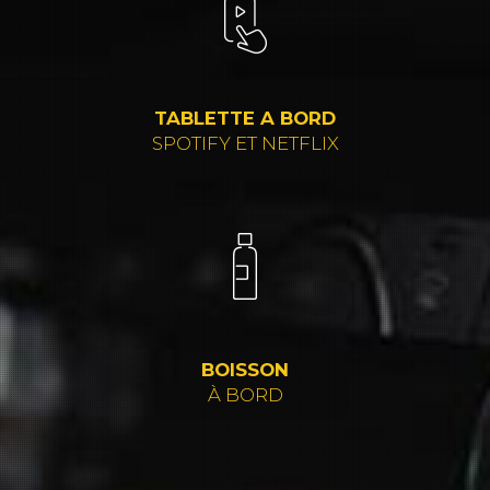
TABLETTE A BORD
SPOTIFY ET NETFLIX
BOISSON
À BORD