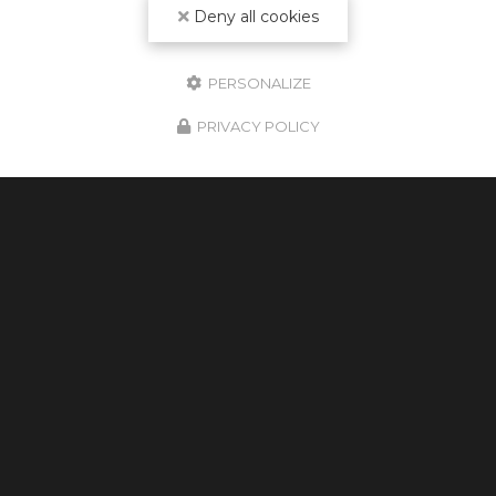
Deny all cookies
PERSONALIZE
PRIVACY POLICY