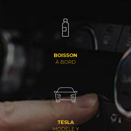
BOISSON
À BORD
TESLA
MODÈLE Y