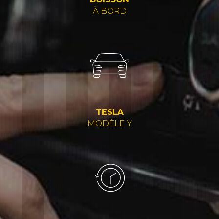
À BORD
TESLA
MODÈLE Y