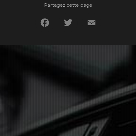
Partagez cette page
Facebook
Twitter
Email