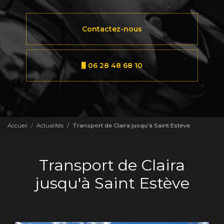
Contactez-nous
06 28 48 68 10
Accueil
Actualités
Transport de Claira jusqu'à Saint Estève
Transport de Claira
jusqu'à Saint Estève