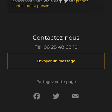
concernant votre
vtc
à Perpignan
:
prenez
contact dès à présent
.
Contactez-nous
Tél.
06 28 48 68 10
Envoyer un message
Partagez cette page
Facebook
Twitter
Email