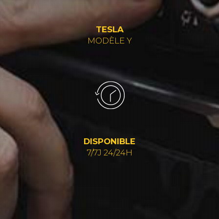
TESLA
MODÈLE Y
DISPONIBLE
7/7J 24/24H