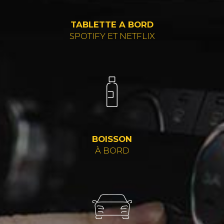
TABLETTE A BORD
SPOTIFY ET NETFLIX
BOISSON
À BORD