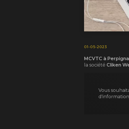
01-05-2023
MCVTC à Perpign
la société
Cliken W
Vous souhait
d'informatio