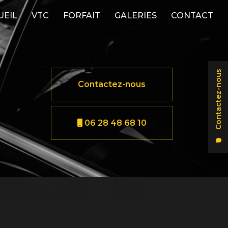
UEIL
VTC
FORFAIT
GALERIES
CONTACT
Contactez-nous
Contactez-nous
06 28 48 68 10