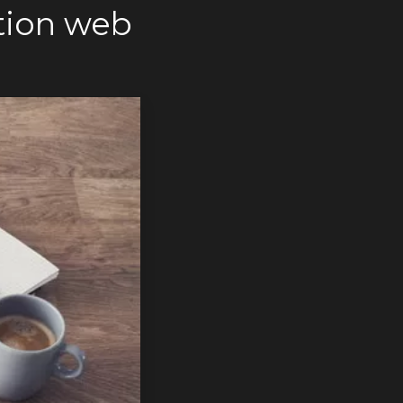
tion web