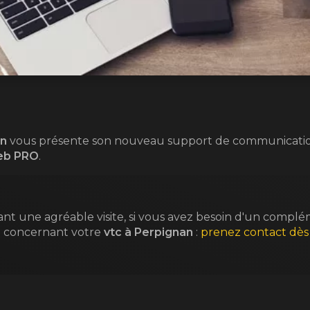
an
vous présente son nouveau support de communicatio
eb PRO
.
ant une agréable visite, si vous avez besoin d'un compl
n concernant votre
vtc
à Perpignan
:
prenez contact dès