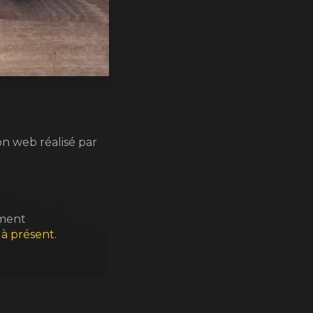
n web réalisé par
ément
 à présent
.